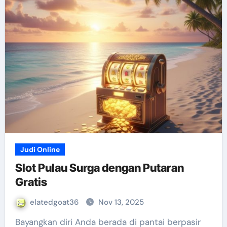
Judi Online
Slot Pulau Surga dengan Putaran
Gratis
elatedgoat36
Nov 13, 2025
Bayangkan diri Anda berada di pantai berpasir