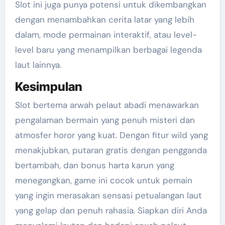
Slot ini juga punya potensi untuk dikembangkan
dengan menambahkan cerita latar yang lebih
dalam, mode permainan interaktif, atau level-
level baru yang menampilkan berbagai legenda
laut lainnya.
Kesimpulan
Slot bertema arwah pelaut abadi menawarkan
pengalaman bermain yang penuh misteri dan
atmosfer horor yang kuat. Dengan fitur wild yang
menakjubkan, putaran gratis dengan pengganda
bertambah, dan bonus harta karun yang
menegangkan, game ini cocok untuk pemain
yang ingin merasakan sensasi petualangan laut
yang gelap dan penuh rahasia. Siapkan diri Anda