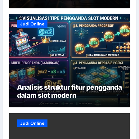
Judi Online
Analisis struktur fitur pengganda
dalam slot modern
Judi Online