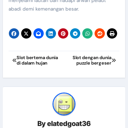
menyelami lautan dan hadapi arwah pelaut
abadi demi kemenangan besar.
Post
Slot bertema dunia
Slot dengan dunia
di dalam hujan
puzzle bergeser
navigation
By
elatedgoat36